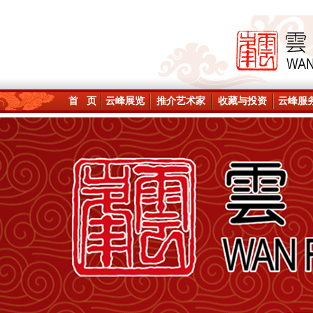
首 页
云峰展览
推介艺术家
收藏与投资
云峰服