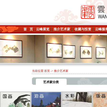
首 页
云峰展览
推介艺术家
收藏与投资
云峰服
当前位置:
首页
-> 推介艺术家
艺术家分类