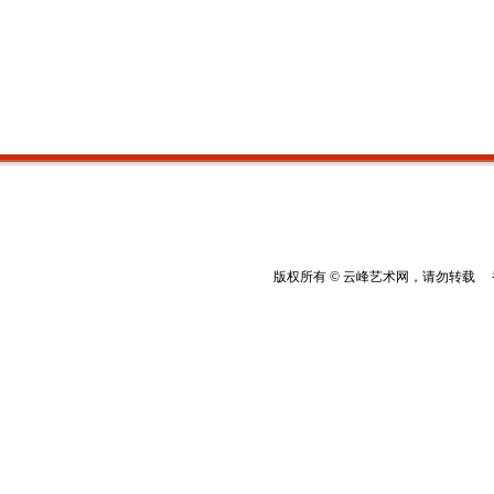
版权所有 © 云峰艺术网，请勿转载 香港云峰：(8