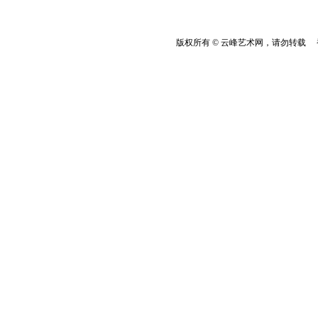
版权所有 © 云峰艺术网，请勿转载 香港云峰：(8