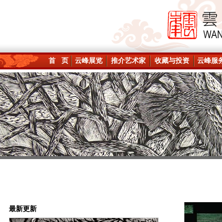
首 页
云峰展览
推介艺术家
收藏与投资
云峰服
最新更新