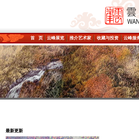
首 页
云峰展览
推介艺术家
收藏与投资
云峰服
最新更新