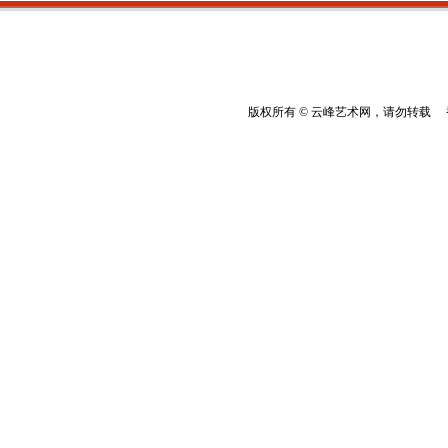
版权所有 © 云峰艺术网，请勿转载 香港云峰：(8