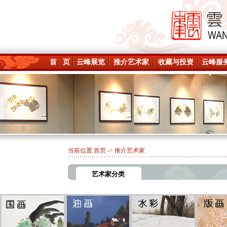
首 页
云峰展览
推介艺术家
收藏与投资
云峰服
当前位置:
首页
-> 推介艺术家
艺术家分类