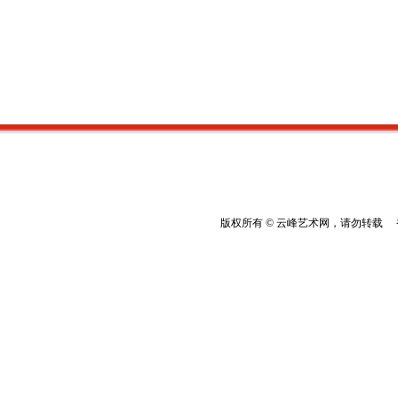
版权所有 © 云峰艺术网，请勿转载 香港云峰：(8