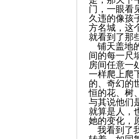
门，一眼看
久违的像孩
方名城，这
就看到了那
铺天盖地的
间的每一尺
房间任意一
一样爬上爬
的、奇幻的
恒的花、树
与其说他们
就算是人，
她的变化，
我看到了我