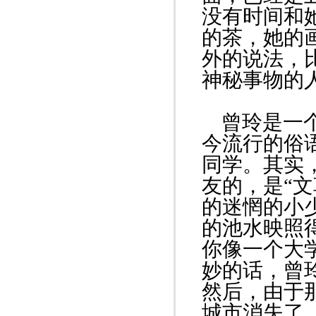
没有时间和
的茶，她的
外的说法，
神秘事物的
曾玲是一个
今流行的俗
同学。其实
友的，是“
的迷惘的小
的池水映照
你像一个大
妙的话，曾
然后，由于
城市消失了