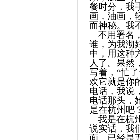
餐时分，我
画，油画，
而神秘。我
不用署名，
谁，为我沏
中，用这种
人了。果然
写着，“忙
欢它就是你
电话，我说，
电话那头，
是在杭州吧？
我是在杭州
说实话，我
面，已经是