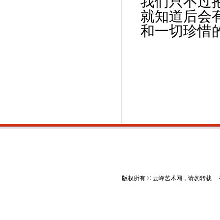
我们只不过
就知道后会有
和一切珍惜
2012
版权所有 © 云峰艺术网，请勿转载 香港云峰：(8