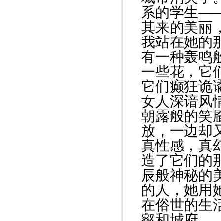
系的学生—
其来的美丽
我站在她的
有一种轰鸣
一些花，它
它们癫狂诡
女人深谙风
朝露般的笑
放，一边却
真性感，真
造了它们的
辰般神秘的
的人，她用
在俗世的生
壑和城府。