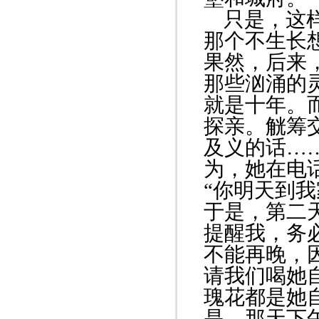
只是，这样
那个不生长
果然，后来
那些汹涌的
就是十年。
探亲。觥筹
及义的话…
为，她在电
“你明天到
于是，第二
提醒我，务
不能再晚，
请我们喝她
瑰花都是她
是，那天下