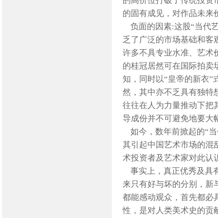
的高价位打破了传统投资
的固有成见，对作品未来
负面的因素:这股“当代
乏了广泛的市场基础和客
许多不具专业水准、艺术
的桂冠居然可在国际拍卖
知，同时以“皇帝的新衣
然，其中亦不乏具有独特
往往在人为力量推动下把
导成份并不可避免地要大
如今，数年前掀起的“当
其引起中国艺术市场的混
术投资者及艺术家对此认
事实上，真正优秀及具有
来只有好与坏的分别，新
都能感动观众，首先都必
性，是对人类美术史的贡