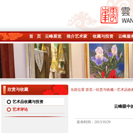
首 页
云峰展览
推介艺术家
收藏与投资
云峰服
欣赏与收藏
当前位置:
首页
->
欣赏与收藏
->艺术品收
艺术品收藏与投资
云峰眼中的
艺术评论
发布时间：2013/10/29