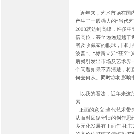
近年来，艺术市场在国内
产生了一股强大的“当代艺
2008就达到高峰，许多
倍高位，甚至远远超越了
者及收藏家的眼球，同时
波普”、“标新立异”甚至“
后就引发出市场及艺术界
个问题如果不弄清楚，将
何去何从。同时亦将影响
以我的看法，近年来这股
素。
正面的意义:当代艺术带
从而对因循守旧的创作思
多元化发展有正面作用;其