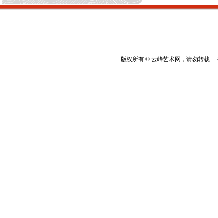
版权所有 © 云峰艺术网，请勿转载 香港云峰：(8