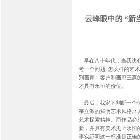
云峰眼中的
“
新
早在八十年代，当我决
考一个问题: 怎么样的艺
到画家、客户和画廊三赢
才具有永恒的价值。
最后，我定下判断一个优
宗立派的鲜明艺术风格;2
艺术探索精神。而作品必
验，并具有美术史上永恒
事实証明这一标准是正确