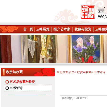
首 页
云峰展览
推介艺术家
收藏与投资
云峰服
欣赏与收藏
当前位置:
首页
->
欣赏与收藏
->艺术评论
艺术品收藏与投资
艺术评论
发布时间：2008/7/13