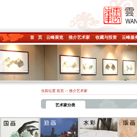
首 页
云峰展览
推介艺术家
收藏与投资
云峰服
当前位置:
首页
-> 推介艺术家
艺术家分类