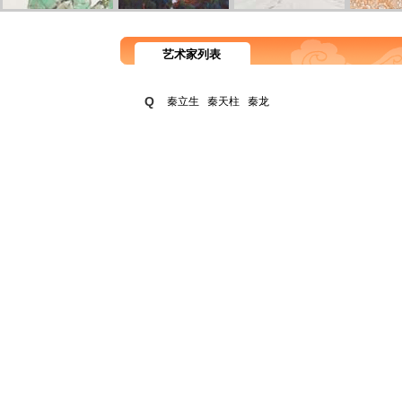
艺术家列表
Q
秦立生
秦天柱
秦龙