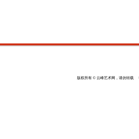
版权所有 © 云峰艺术网，请勿转载 香港云峰：(8