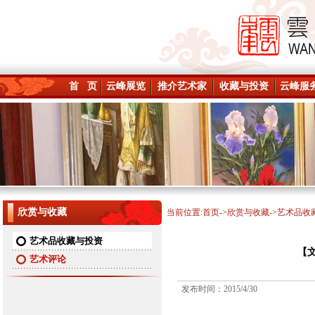
首 页
云峰展览
推介艺术家
收藏与投资
云峰服
欣赏与收藏
当前位置:
首页
->
欣赏与收藏
->艺术品收
艺术品收藏与投资
【
艺术评论
发布时间：2015/4/30