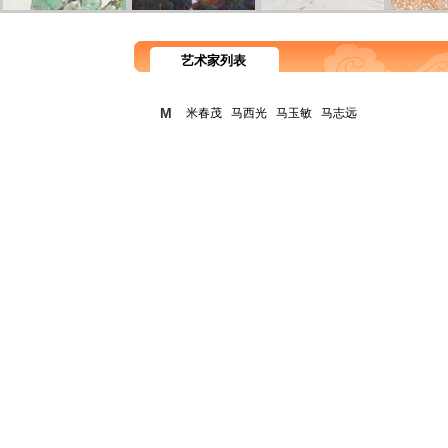
艺术家列表
M
米春茂
马西光
马玉敏
马志远