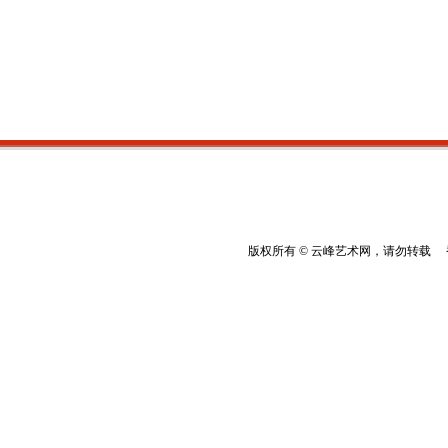
版权所有 © 云峰艺术网，请勿转载 香港云峰：(8