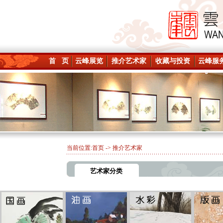
首 页
云峰展览
推介艺术家
收藏与投资
云峰服
当前位置:
首页
-> 推介艺术家
艺术家分类