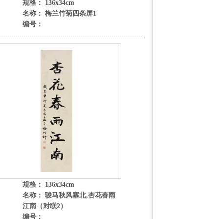
规格： 136x34cm
名称： 梅兰竹菊四条屏1
编号：
规格： 136x34cm
名称： 骏马秋风塞北,杏花春雨
江南（对联2）
编号：