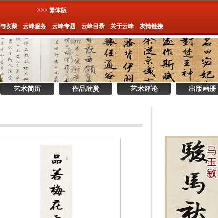
>>> 繁体版
与收藏
云峰服务
云峰专题
云峰目录
关于云峰
友情链接
艺术简历
作品欣赏
艺术评论
出版画册