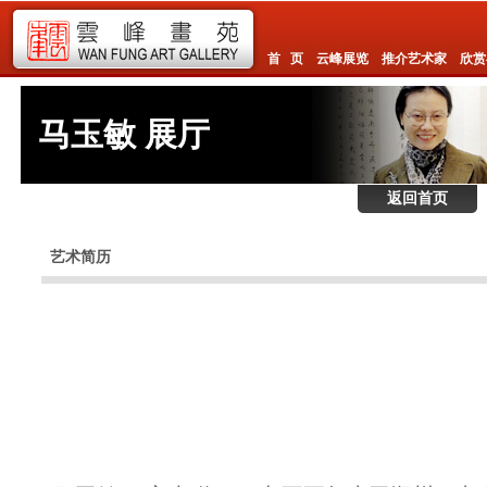
首 页
云峰展览
推介艺术家
欣赏
马玉敏 展厅
返回首页
艺术简历