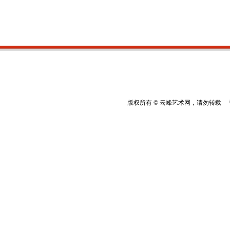
版权所有 © 云峰艺术网，请勿转载 香港云峰：(8