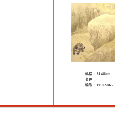
规格： 81x88cm
名称：
编号： EB 02-065