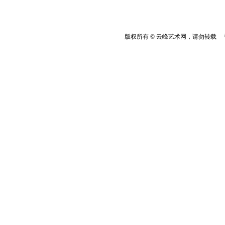
版权所有 © 云峰艺术网，请勿转载 香港云峰：(8