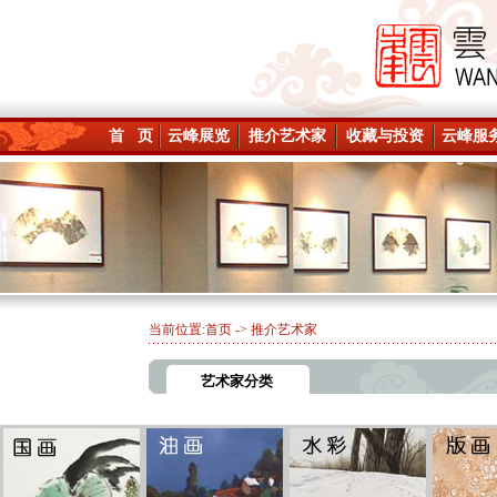
首 页
云峰展览
推介艺术家
收藏与投资
云峰服
当前位置:
首页
-> 推介艺术家
艺术家分类