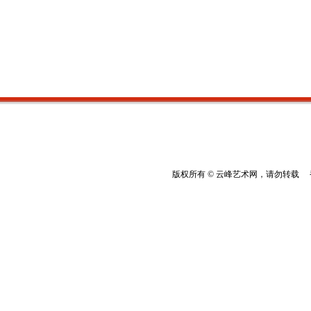
版权所有 © 云峰艺术网，请勿转载 香港云峰：(8