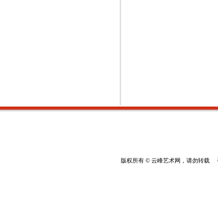
版权所有 © 云峰艺术网，请勿转载 香港云峰：(8