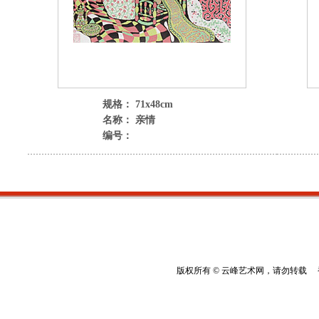
规格： 71x48cm
名称： 亲情
编号：
版权所有 © 云峰艺术网，请勿转载 香港云峰：(8