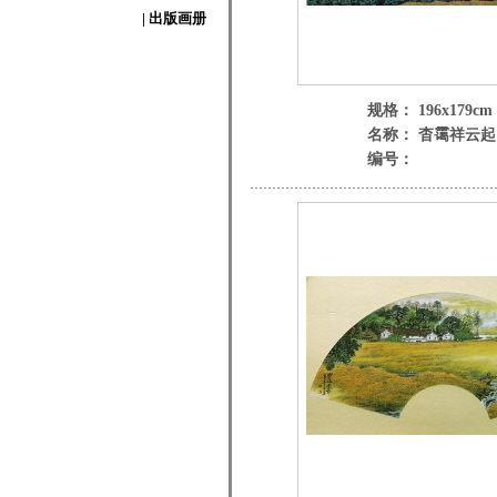
| 出版画册
规格： 196x179cm
名称： 杳霭祥云起
编号：