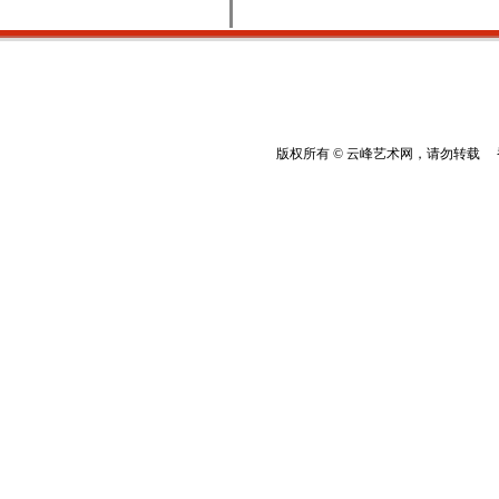
版权所有 © 云峰艺术网，请勿转载 香港云峰：(8