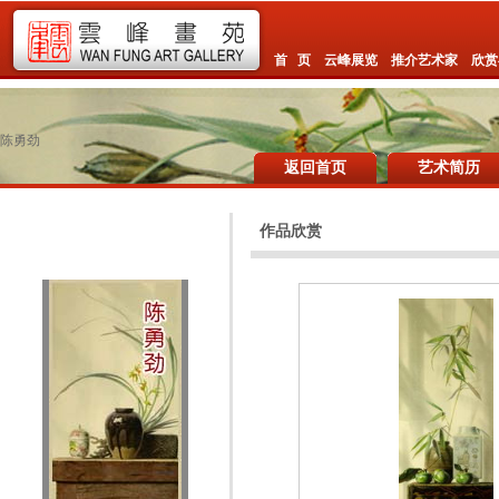
首 页
云峰展览
推介艺术家
欣赏
陈勇劲
返回首页
艺术简历
作品欣赏