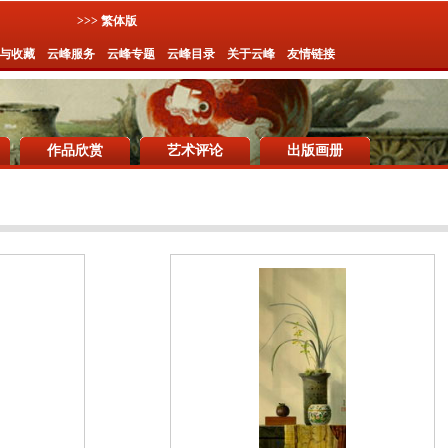
>>> 繁体版
与收藏
云峰服务
云峰专题
云峰目录
关于云峰
友情链接
作品欣赏
艺术评论
出版画册