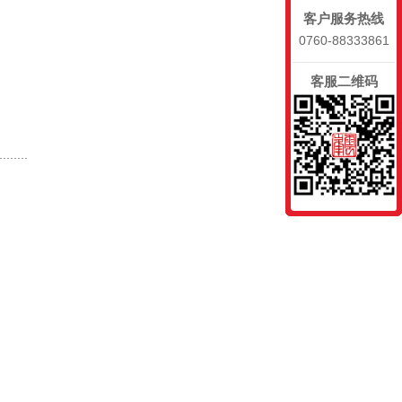
客户服务热线
0760-88333861
客服二维码