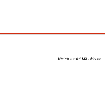
版权所有 © 云峰艺术网，请勿转载 香港云峰：(8