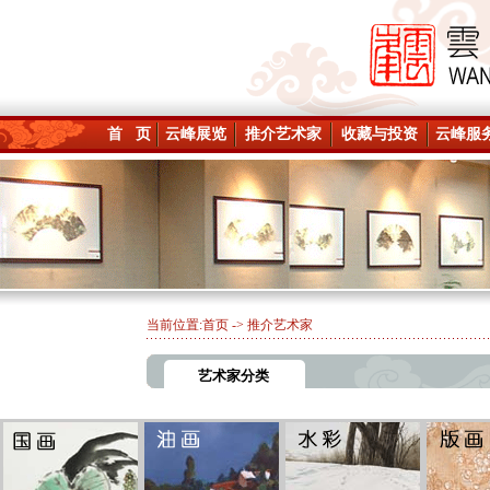
首 页
云峰展览
推介艺术家
收藏与投资
云峰服
当前位置:
首页
-> 推介艺术家
艺术家分类