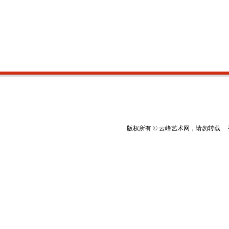
版权所有 © 云峰艺术网，请勿转载 香港云峰：(8