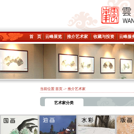
首 页
云峰展览
推介艺术家
收藏与投资
云峰服
当前位置:
首页
-> 推介艺术家
艺术家分类