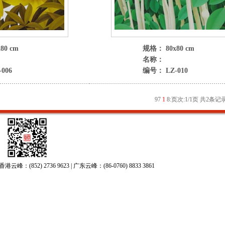
80 cm
规格： 80x80 cm
名称：
006
编号： LZ-010
9
7
1
8
:
页次:1/1页 共2条记录
52) 2736 9623 | 广东云峰：(86-0760) 8833 3861