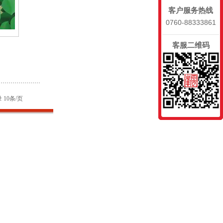
客户服务热线
0760-88333861
客服二维码
 10条/页