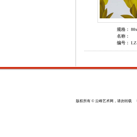
规格： 80x
名称：
编号： LZ-
版权所有 © 云峰艺术网，请勿转载 香港云峰：(8