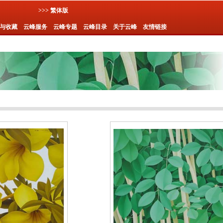
>>> 繁体版
与收藏
云峰服务
云峰专题
云峰目录
关于云峰
友情链接