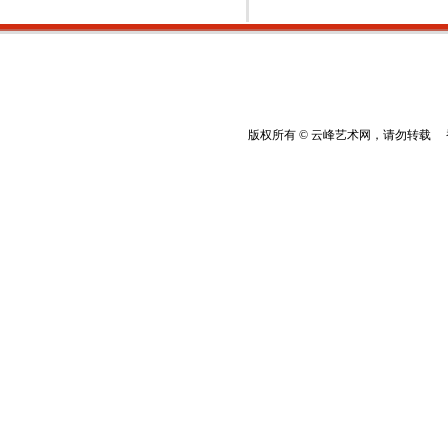
版权所有 © 云峰艺术网，请勿转载 香港云峰：(8