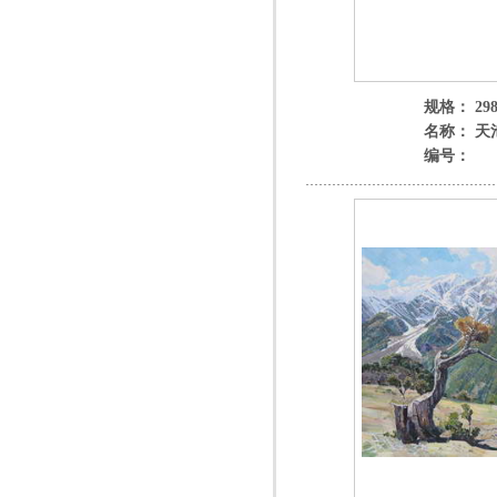
规格： 298
名称： 天
编号：