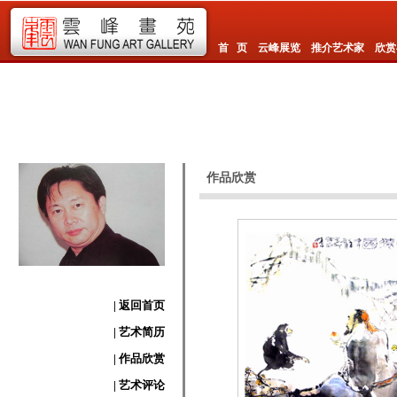
首 页
云峰展览
推介艺术家
欣赏
作品欣赏
| 返回首页
| 艺术简历
| 作品欣赏
| 艺术评论