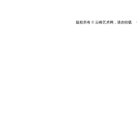
版权所有 © 云峰艺术网，请勿转载 香港云峰：(8