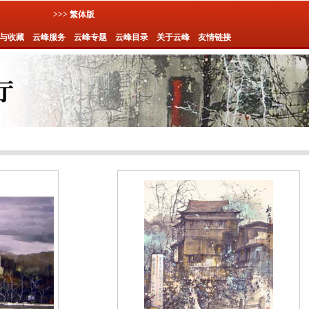
>>> 繁体版
与收藏
云峰服务
云峰专题
云峰目录
关于云峰
友情链接