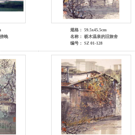
m
规格： 59.5x45.5cm
的傍晚
名称： 枥木温泉的旧旅舍
编号： SZ 01-128