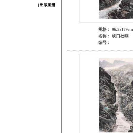
| 出版画册
规格： 96.5x179cm
名称： 峡口社燕
编号：