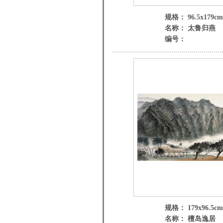
规格： 96.5x179cm
名称： 太鲁归燕
编号：
规格： 179x96.5cm
名称： 檀岛逸居