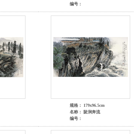
编号：
规格： 179x96.5cm
名称： 陡涧奔流
编号：