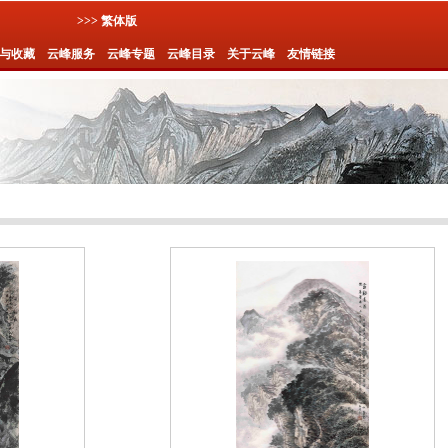
>>> 繁体版
与收藏
云峰服务
云峰专题
云峰目录
关于云峰
友情链接