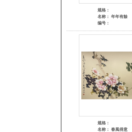
规格：
名称： 年年有餘
编号：
规格：
名称： 春風得意