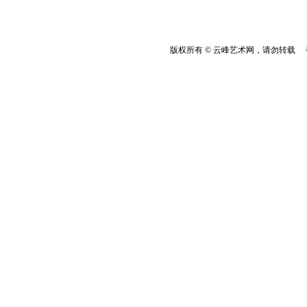
版权所有 © 云峰艺术网，请勿转载 香港云峰：(8