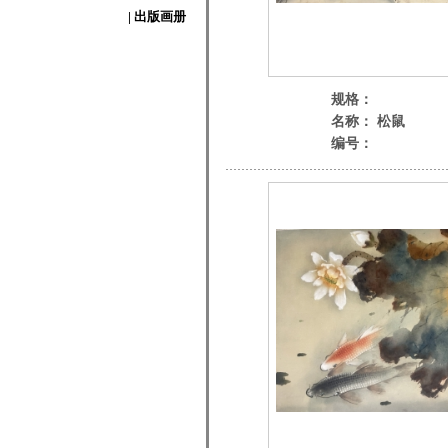
| 出版画册
规格：
名称： 松鼠
编号：