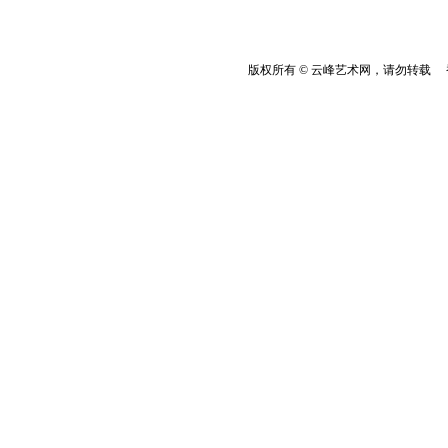
版权所有 © 云峰艺术网，请勿转载 香港云峰：(8