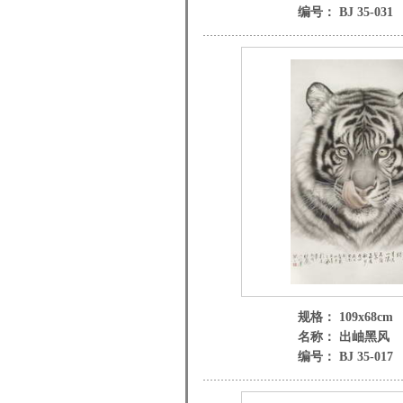
编号： BJ 35-031
规格： 109x68cm
名称： 出岫黑风
编号： BJ 35-017