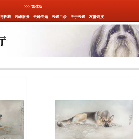
>>> 繁体版
与收藏
云峰服务
云峰专题
云峰目录
关于云峰
友情链接