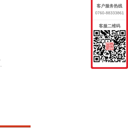
客户服务热线
0760-88333861
客服二维码
。
用。