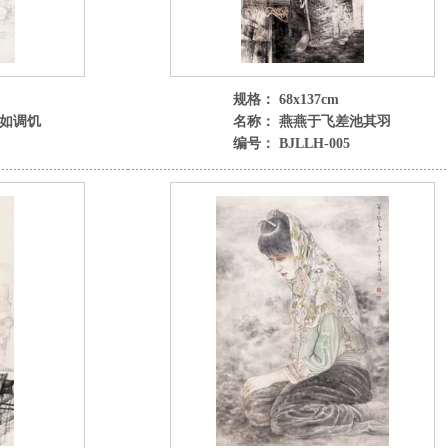
规格： 68x137cm
惄如调饥
名称： 燕燕于飞差池其羽
编号： BJLLH-005