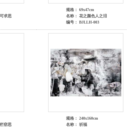
规格： 69x47cm
不可求思
名称： 花之颜色人之泪
编号： BJLLH-003
规格： 240x160cm
凭栏窃思
名称： 祈福