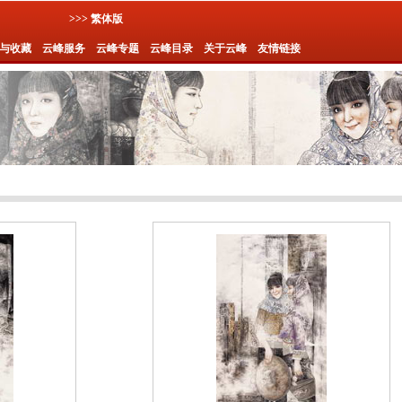
>>> 繁体版
与收藏
云峰服务
云峰专题
云峰目录
关于云峰
友情链接