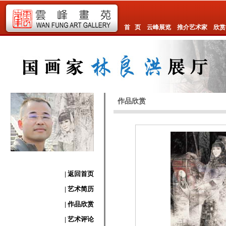
首 页
云峰展览
推介艺术家
欣赏
作品欣赏
| 返回首页
| 艺术简历
| 作品欣赏
| 艺术评论