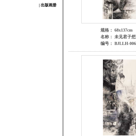
| 出版画册
规格： 68x137cm
名称： 未见君子
编号： BJLLH-006