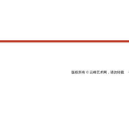
版权所有 © 云峰艺术网，请勿转载 香港云峰：(8