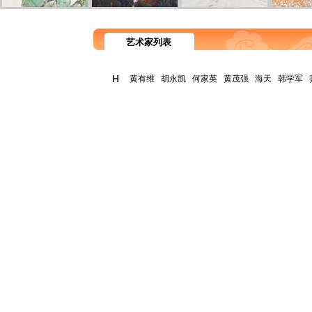
艺术家列表
H
黄有维
胡永凯
何家英
黄茂强
海天
韩学军