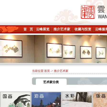
首 页
云峰展览
推介艺术家
收藏与投资
云峰服
当前位置:
首页
-> 推介艺术家
艺术家分类