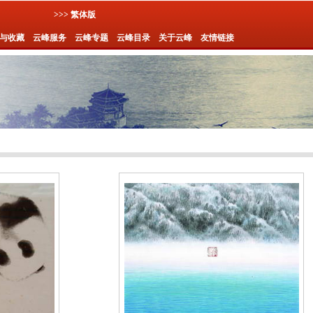
>>> 繁体版
与收藏
云峰服务
云峰专题
云峰目录
关于云峰
友情链接