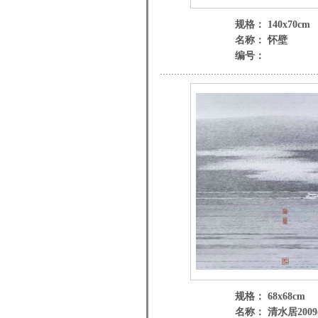
规格： 140x70cm
名称： 怀壁
编号：
规格： 68x68cm
名称： 清水居2009(