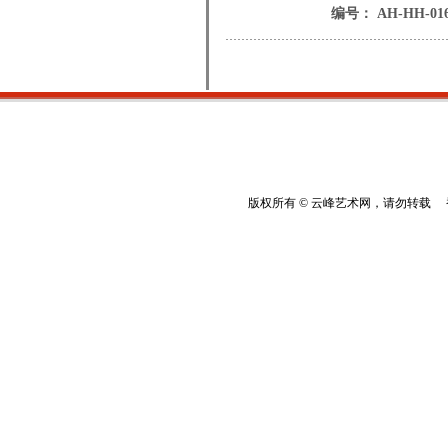
编号： AH-HH-01
版权所有 © 云峰艺术网，请勿转载 香港云峰：(8