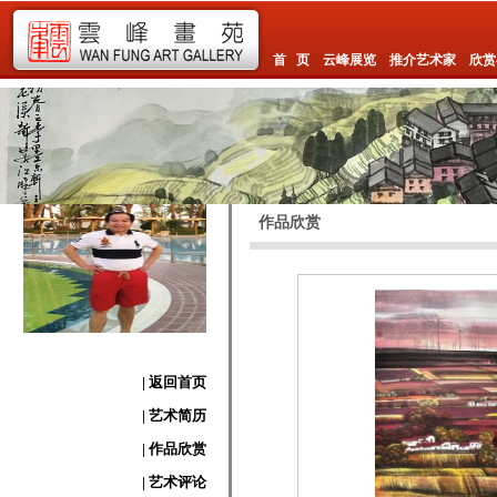
首 页
云峰展览
推介艺术家
欣赏
作品欣赏
| 返回首页
| 艺术简历
| 作品欣赏
| 艺术评论