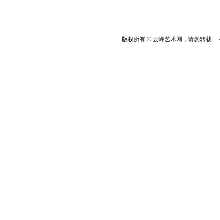
版权所有 © 云峰艺术网，请勿转载 香港云峰：(8