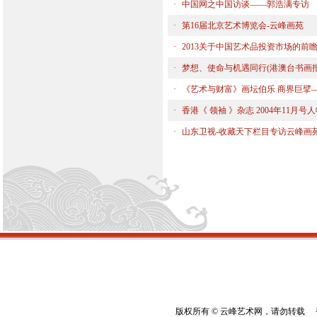
·
中国网之中国访谈——郭浩满专访
·
第16届北京艺术博览会-云峰画苑
·
2013关于中国艺术品投资市场的前
·
梦想、使命与机遇同行(港澳台书画报 
·
《艺术与财富》画坛伯乐 商界巨擘
·
香港《 领袖 》杂志 2004年11月号
·
山东卫视-收藏天下栏目专访云峰画
版权所有 © 云峰艺术网，请勿转载 香港云峰：(8