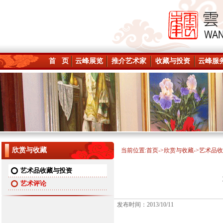
首 页
云峰展览
推介艺术家
收藏与投资
云峰服
欣赏与收藏
当前位置:
首页
->
欣赏与收藏
->艺术品
艺术品收藏与投资
艺术评论
发布时间：2013/10/11