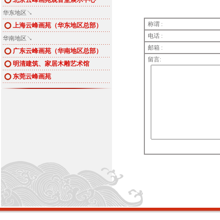
华东地区↘
称谓 :
上海云峰画苑（华东地区总部）
电话 :
华南地区↘
邮箱 :
广东云峰画苑（华南地区总部）
留言:
明清建筑、家居木雕艺术馆
东莞云峰画苑