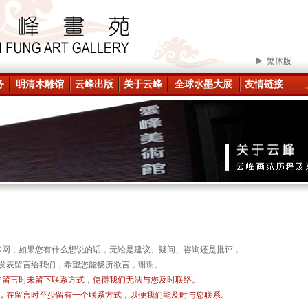
繁体版
务
明清木雕馆
云峰出版
关于云峰
全球水墨大展
友情链接
术网，
如果您有什么想说的话，无论是建议、疑问、咨询还是批评，
发表留言给我们，希望您能畅所欲言，
谢谢。
友留言时未留下联系方式，使得我们无法与您及时联络。
，在留言时至少留有一个联系方式，以便我们能及时与您联系。