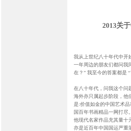
2013
关于
我从上世纪八十年代中开
一年周边的朋友们都问我同
在？” 我至今的答案都是 
在八十年代，问我这个问
海外亦只属起步阶段，他
是:价值如金的中国艺术品
国百年书画精品一网打尽
他现代名家作品充其量十
亦是近百年中国国运严重落