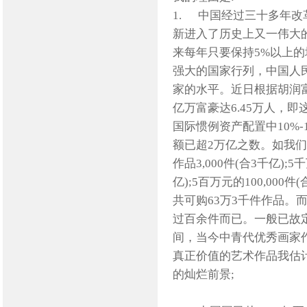
1. 中国经过三十多年
新进入了历史上又一伟大
来每年只要保持5%以上
强大的国家行列，中国人
家的水平。近日根据胡润富
亿万富豪达6.45万人，
国际惯例资产配置中10%
额已超2万亿之数。如我们
作品3,000件(合3千亿);5
亿);5百万元的100,000件
共可购63万3千件作品。
过百余件而已。一般已故
间，当今中青代优秀画家
真正价值的艺术作品我估
的灿烂前景;