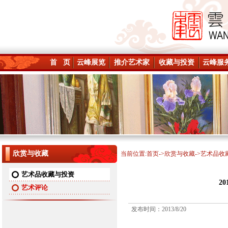
首 页
云峰展览
推介艺术家
收藏与投资
云峰服
欣赏与收藏
当前位置:
首页
->
欣赏与收藏
->艺术品收
艺术品收藏与投资
2
艺术评论
发布时间：2013/8/20