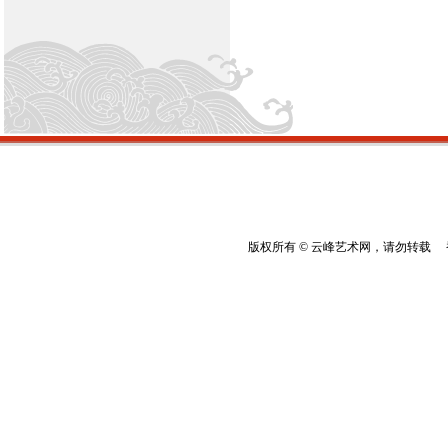
版权所有 © 云峰艺术网，请勿转载 香港云峰：(8