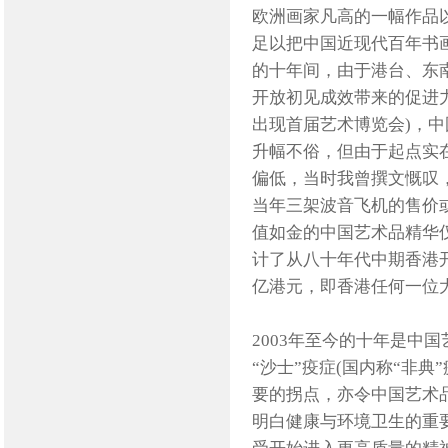
欧洲画家凡高的一幅作品
足以把中国近现代百年书画
的十年间，由于港台、东
开放初见成效带来的促进力量
出现首届艺术博览会)，中
升幅不俗，但由于起点实在
偏低，当时我曾撰文慨叹
当年三架波音飞机的售价
值如金的中国艺术品精华仅
计了从八十年代中期香港
亿港元，即香港任何一位
2003年至今的十年是中
“沙士”疫症(国内称“非
要的拐点，亦令中国艺术
明白健康与环境卫生的重