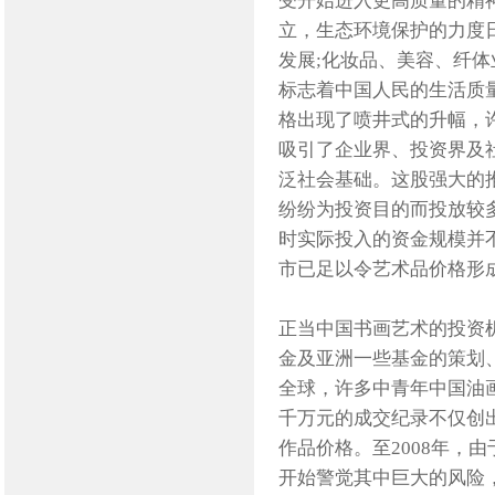
受开始进入更高质量的精神
立，生态环境保护的力度
发展;化妆品、美容、纤体
标志着中国人民的生活质量进
格出现了喷井式的升幅，
吸引了企业界、投资界及
泛社会基础。这股强大的
纷纷为投资目的而投放较
时实际投入的资金规模并
市已足以令艺术品价格形
正当中国书画艺术的投资机
金及亚洲一些基金的策划、
全球，许多中青年中国油
千万元的成交纪录不仅创
作品价格。至2008年，
开始警觉其中巨大的风险，