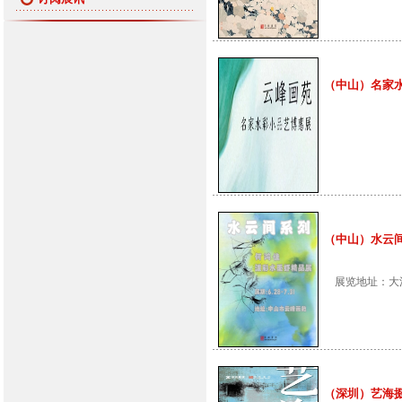
（中山）名家水彩小
（中山）水云间系列
展览地址：大涌镇红博
（深圳）艺海掇英-