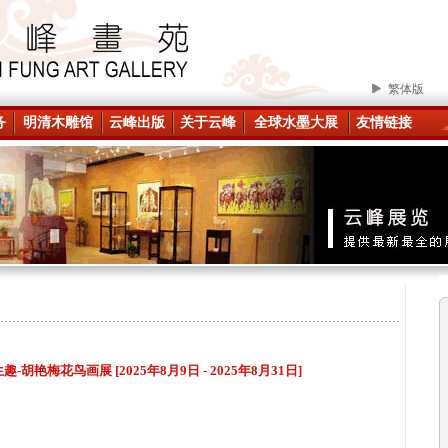
繁体版
务
明清木雕馆
云峰出版
关于云峰
全球水墨大展
友情链接
胡艳梅花鸟画展 [2025年8月9日 - 2025年8月31日]