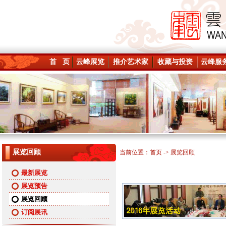
首 页
云峰展览
推介艺术家
收藏与投资
云峰服
展览回顾
当前位置：
首页
-> 展览回顾
最新展览
展览预告
展览回顾
订阅展讯