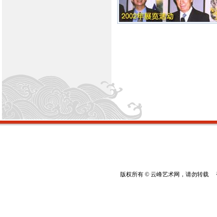
版权所有 © 云峰艺术网，请勿转载 香港云峰：(8