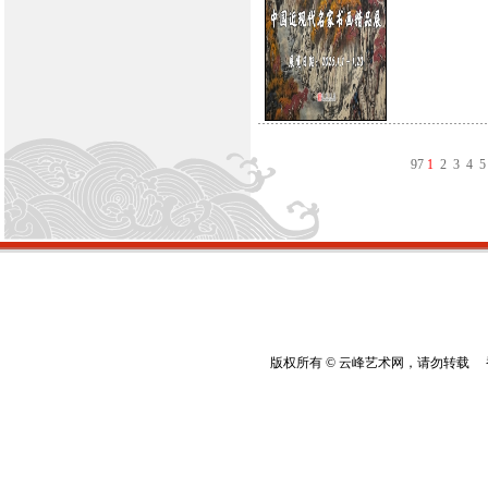
9
7
1
2
3
4
5
版权所有 © 云峰艺术网，请勿转载 香港云峰：(8