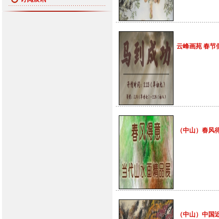
云峰画苑 春节假期
（中山）春风得意-
（中山）中国近现代