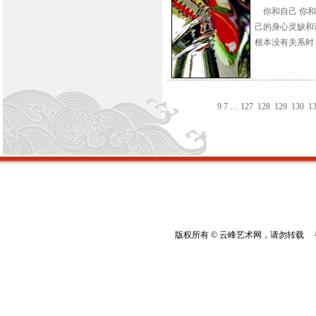
你和自己 你和家
己的身心灵缺和
根本没有关系时， 
9
7
…
127
128
129
130
1
版权所有 © 云峰艺术网，请勿转载 香港云峰：(8