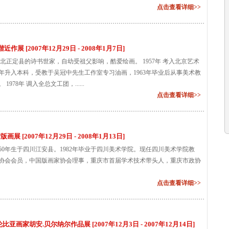
点击查看详细>>
作展 [2007年12月29日 - 2008年1月7日]
河北正定县的诗书世家，自幼受祖父影响，酷爱绘画。 1957年 考入北京艺术
0年升入本科，受教于吴冠中先生工作室专习油画，1963年毕业后从事美术教
1978年 调入全总文工团，......
点击查看详细>>
画展 [2007年12月29日 - 2008年1月13日]
50年生于四川江安县。1982年毕业于四川美术学院。现任四川美术学院教
协会会员，中国版画家协会理事，重庆市首届学术技术带头人，重庆市政协
点击查看详细>>
亚画家胡安.贝尔纳尔作品展 [2007年12月3日 - 2007年12月14日]