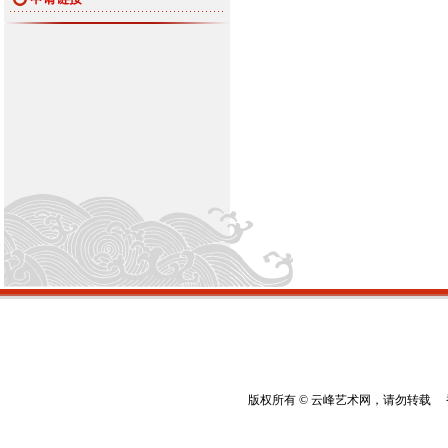
版权所有 © 云峰艺术网，请勿转载 香港云峰：(8