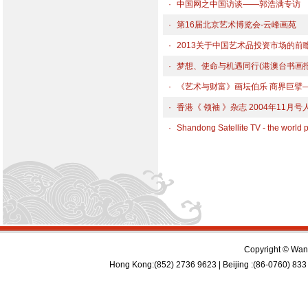
·
中国网之中国访谈——郭浩满专访
·
第16届北京艺术博览会-云峰画苑
·
2013关于中国艺术品投资市场的前
·
梦想、使命与机遇同行(港澳台书画报 
·
《艺术与财富》画坛伯乐 商界巨擘
·
香港《 领袖 》杂志 2004年11月
·
Shandong Satellite TV - the world p
Copyright © Wan 
Hong Kong:(852) 2736 9623 | Beijing :(86-0760) 833 