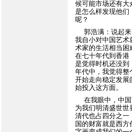
候可能市场还有大
是怎么样发现他们
呢？
郭浩满：说起来
我自小对中国艺术
术家的生活相当困
在七十年代到香港
是觉得时机还没到
年代中，我觉得整
开始走向稳定发展
始投入这方面。
在我眼中，中国
为我们明清盛世世界
清代也占四分之一
国的财富就是西方
字画变成我们的一