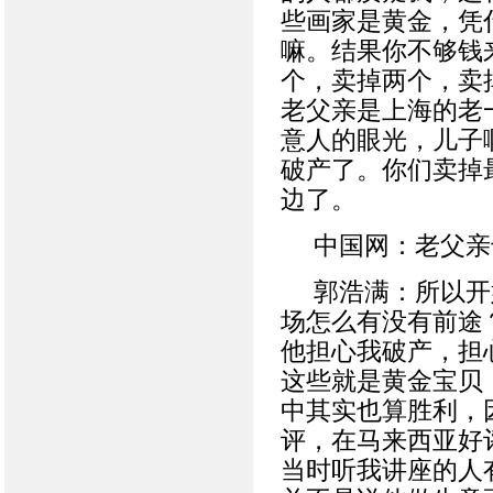
些画家是黄金，凭
嘛。结果你不够钱
个，卖掉两个，卖
老父亲是上海的老
意人的眼光，儿子
破产了。你们卖掉
边了。
中国网：老父亲
郭浩满：所以开
场怎么有没有前途
他担心我破产，担
这些就是黄金宝贝
中其实也算胜利，
评，在马来西亚好
当时听我讲座的人