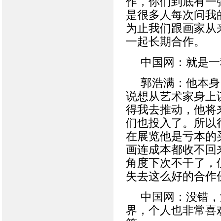
作，你们到底有一
是很多人每次问我
为止我们跟画家从
一起长期合作。
中国网：就是一
郭浩满：他本身
说想从艺术家身上
得我去推动，他将
们也投入了。所以
在展览他是亏本的
画连成本都收不回
角度下次不干了，
失去这么好的合作
中国网：没错，
界，个人也非常喜