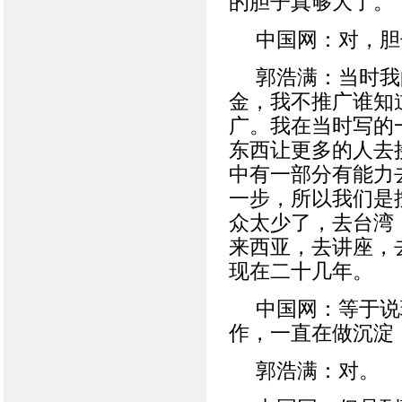
的胆子真够大了。
中国网：对，胆
郭浩满：当时我
金，我不推广谁知
广。我在当时写的
东西让更多的人去
中有一部分有能力
一步，所以我们是
众太少了，去台湾
来西亚，去讲座，
现在二十几年。
中国网：等于说
作，一直在做沉淀
郭浩满：对。