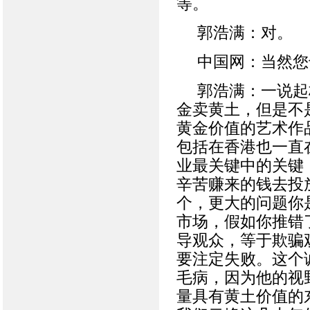
等。
郭浩满：对。
中国网：当然您
郭浩满：一说起
金卖黄土，但是不
黄金价值的艺术作
包括在香港也一直
业最关键中的关键
辛苦赚来的钱去投
个，更大的问题你
市场，假如你推错
导观众，等于欺骗
要注定失败。这个
毛病，因为他的视
量具有黄土价值的