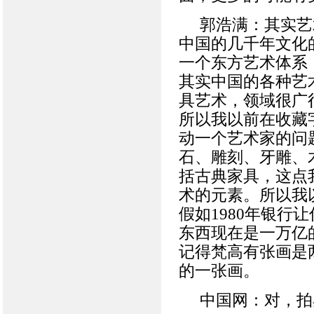
郭浩满：其实艺
中国的几千年文化
一个东方艺术体系
其实中国的各种艺
具艺术，领域很广
所以我以前在收藏
动一个艺术家的问
石、雕刻、牙雕、
括古典家具，这点
术的元素。所以我
假如1980年银行
东西现在是一万亿
记得梵高有张画是
的一张画。
中国网：对，拍