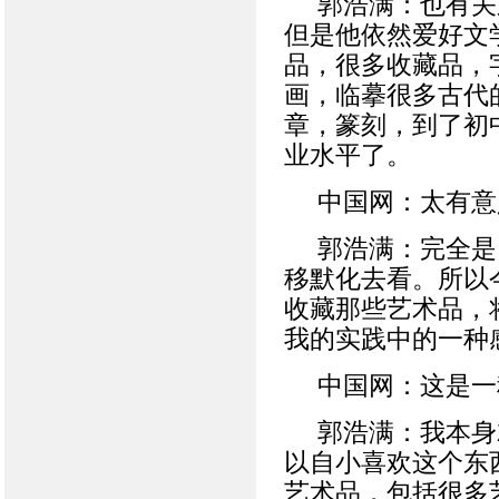
郭浩满：也有关
但是他依然爱好文
品，很多收藏品，
画，临摹很多古代
章，篆刻，到了初
业水平了。
中国网：太有意
郭浩满：完全是
移默化去看。所以
收藏那些艺术品，
我的实践中的一种
中国网：这是一
郭浩满：我本身
以自小喜欢这个东
艺术品，包括很多