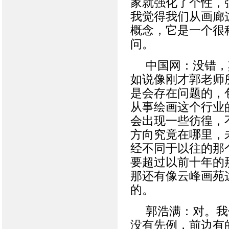
家就强化了个性，
我觉得我们从画廊
概念，它是一个很
问。
中国网：没错，
如说像刚才郭老师
是会存在问题的，
从事绘画这个行业
会出现一些彷徨，
方向究竟在哪里，
经不同于以往的那
要超过以前十年的
那还有像云峰画苑
的。
郭浩满：对。我
没有先例，前边有