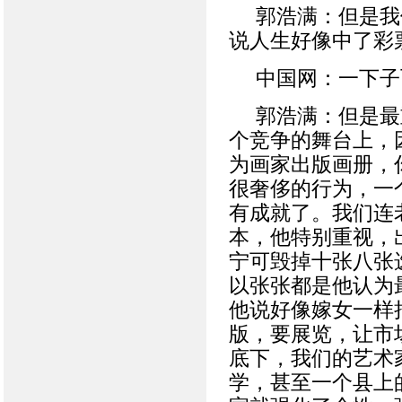
郭浩满：但是我
说人生好像中了彩
中国网：一下子
郭浩满：但是最
个竞争的舞台上，因
为画家出版画册，
很奢侈的行为，一
有成就了。我们连
本，他特别重视，
宁可毁掉十张八张
以张张都是他认为
他说好像嫁女一样
版，要展览，让市
底下，我们的艺术
学，甚至一个县上