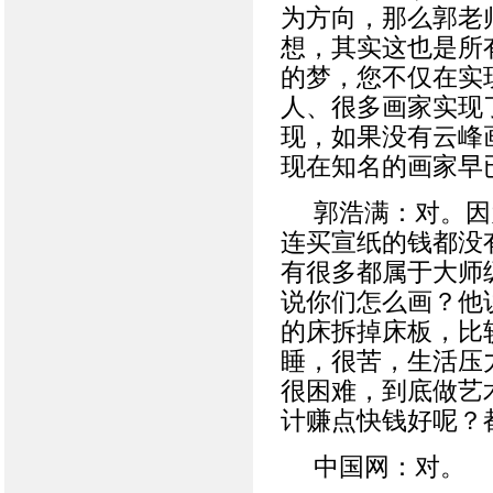
为方向，那么郭老
想，其实这也是所
的梦，您不仅在实
人、很多画家实现
现，如果没有云峰
现在知名的画家早
郭浩满：对。因
连买宣纸的钱都没
有很多都属于大师
说你们怎么画？他
的床拆掉床板，比
睡，很苦，生活压
很困难，到底做艺
计赚点快钱好呢？
中国网：对。