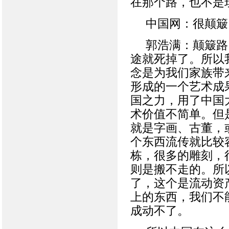
在那个路，也不是
中国网：很颠簸
郭浩满：颠簸路
途就死掉了。所以
念是为我们家族带
形成的一个艺术成
国之力，用了中国
术价值不简单。但
就是字画、古董，
个东西流传就比较
栋，很多的雕刻，
则是搬不走的。所
了，这个是流动资
上的东西，我们不
成动不了。