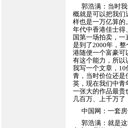
郭浩满：当时我
概就是可以把我们
样也是一万亿算的。
年代中香港佳士得、
国第一场拍卖，一
是到了2000年，
港随便一个富豪可
有这个能力，所以
我写一个文章，1
青，当时价位还是
英，现在我们中青
一张大的作品最贵
几百万、上千万了
中国网：一套房
郭浩满：就是这