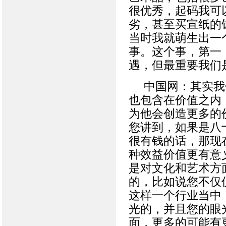
很优秀，起码我可
劣，甚至买宣纸的
当时我就萌生出一
事。这个事，第一
遇，但最重要我们
中国网：其实我
也包含在价值之内
为他会创造更多的
您讲到，如果是八
很有钱的话，那现
种效益价值更有意
是对文化和艺术方
的，比如说您不仅
这样一个行业当中
光的，并且您的眼
面，更多的可能有