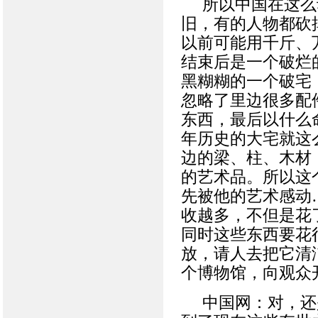
所以中国在这么
旧，有的人物都砍
以前可能用千斤、
结束后是一个破烂
黑糊糊的一个破宅
忽略了里边很多配
东西，最后以什么
年历史的大宅就这
边的梁、柱、木材
的艺术品。所以这
先被他的艺术感动
收越多，不但是花
同时这些东西要花
放，请人去把它清
个博物馆，向观众
中国网：对，还