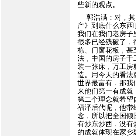
些新的观点。
郭浩满：对，其
产》到底什么东西
我们在我们老房子
很多已经残破了，
栋、门窗花板，甚
法，中国的房子千
装一张床，万工房
造。用今天的看法
世界最富有，那我
来他们第一有成就
第二个理念就希望
福泽后代呢，他带
念，所以把全国倾
有炒东炒西，没有
的成就体现在家乡