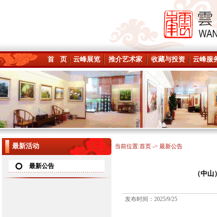
首 页
云峰展览
推介艺术家
收藏与投资
云峰服
最新活动
当前位置:
首页
-> 最新公告
最新公告
（中山
发布时间：2025/9/25