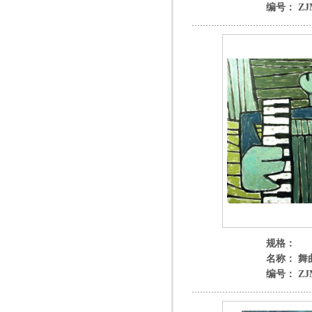
编号： ZJM
规格：
名称： 舞
编号： ZJM