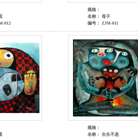
规格：
面
名称： 母子
-012
编号： ZJM-011
规格：
星
名称： 生生不息