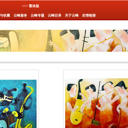
>>> 繁体版
与收藏
云峰服务
云峰专题
云峰目录
关于云峰
友情链接