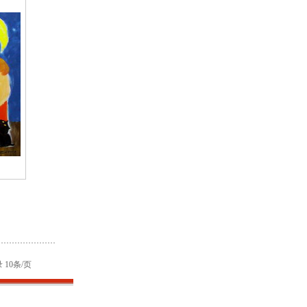
 10条/页