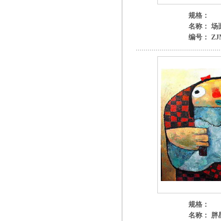
规格：
名称： 场
编号： ZJM
规格：
名称： 胖