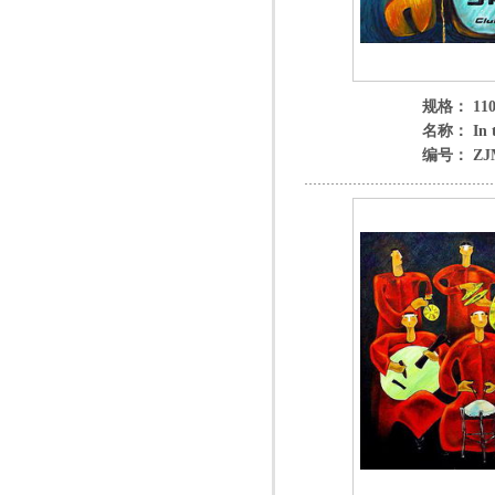
规格： 110
名称： In t
编号： ZJM