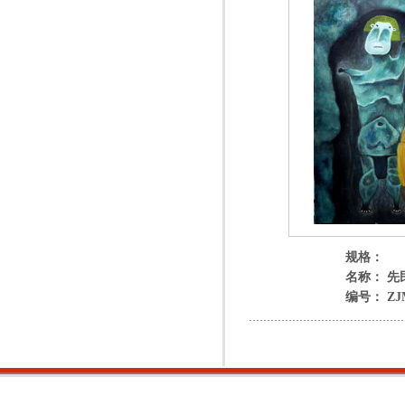
规格：
名称： 先
编号： ZJM