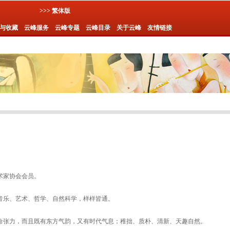
>>> 繁体版
与收藏
云峰服务
云峰专题
云峰目录
关于云峰
友情链接
美术家协会会员。
音乐、艺术、哲学、自然科学，样样皆通。
命张力，而且既有东方气韵，又有时代气息；稚拙、质朴、清新、天趣自然。